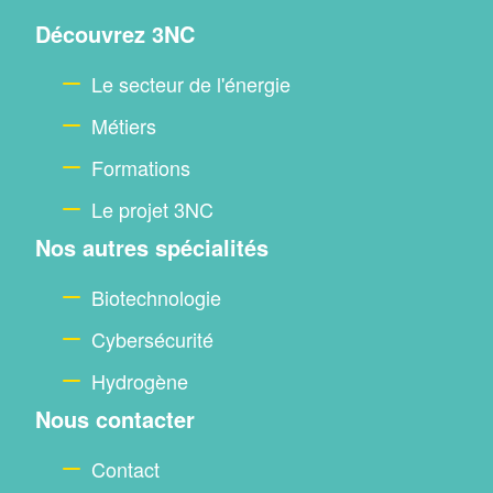
Menu
Découvrez 3NC
footer
Le secteur de l'énergie
Métiers
Formations
Le projet 3NC
Nos autres spécialités
Biotechnologie
Cybersécurité
Hydrogène
Nous contacter
Contact