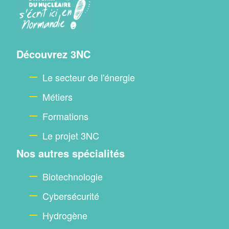
Menu
Découvrez 3NC
footer
Le secteur de l'énergie
Métiers
Formations
Le projet 3NC
Nos autres spécialités
Biotechnologie
Cybersécurité
Hydrogène