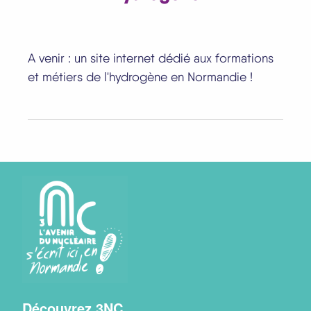
A venir : un site internet dédié aux formations
et métiers de l'hydrogène en Normandie !
Menu
Découvrez 3NC