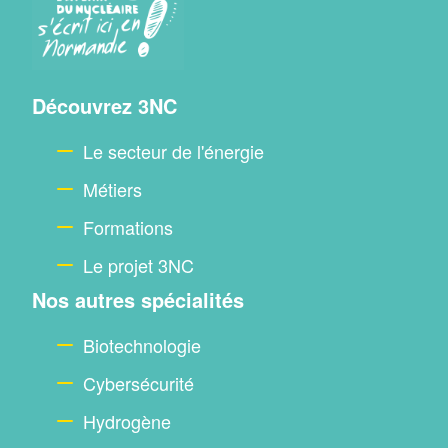
Menu
Découvrez 3NC
footer
Le secteur de l'énergie
Métiers
Formations
Le projet 3NC
Nos autres spécialités
Biotechnologie
Cybersécurité
Hydrogène