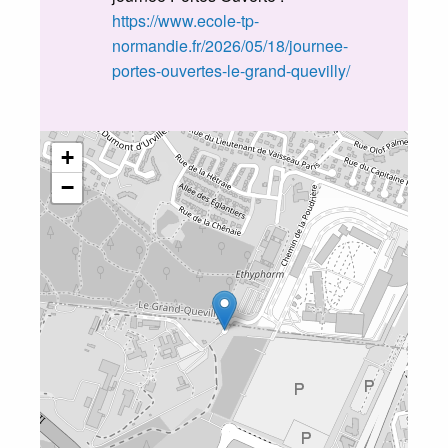
https://www.ecole-tp-
normandie.fr/2026/05/18/journee-
portes-ouvertes-le-grand-quevilly/
+
−