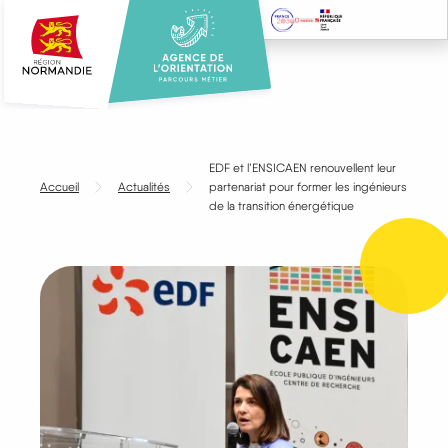
Aller
au
contenu
principal
EDF et l’ENSICAEN renouvellent leur
Accueil
Actualités
partenariat pour former les ingénieurs
de la transition énergétique