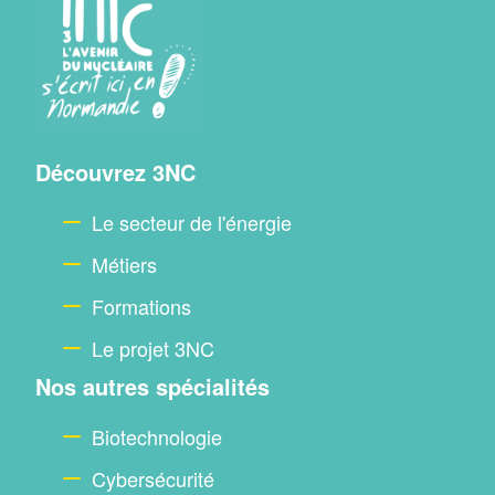
Menu
Découvrez 3NC
footer
Le secteur de l'énergie
Métiers
Formations
Le projet 3NC
Nos autres spécialités
Biotechnologie
Cybersécurité