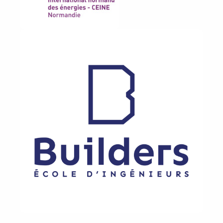
Image