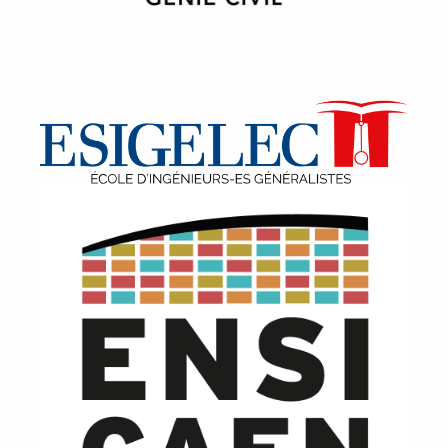
Image
Image