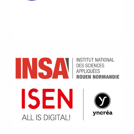
Image
Image