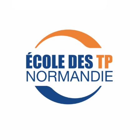
Image