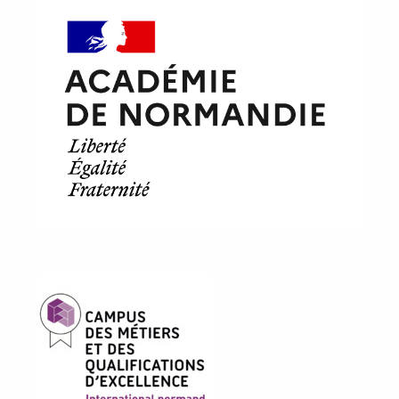
Image
Image