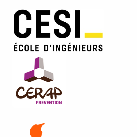
Image
Image
Image