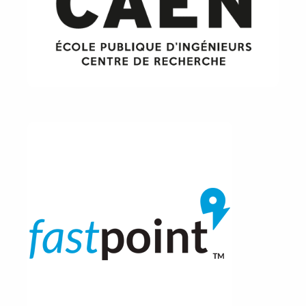
Image