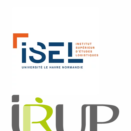
Image
Image