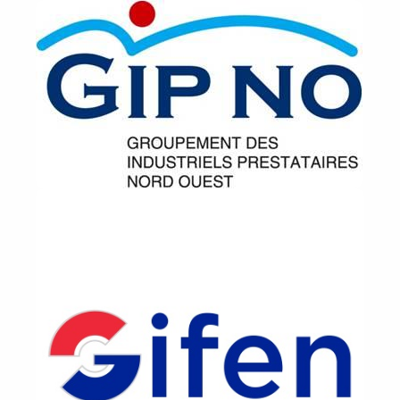
Image
Image