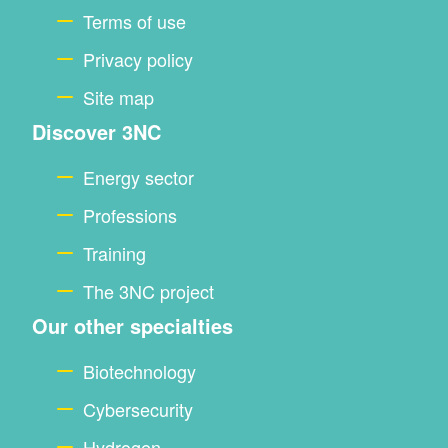
Terms of use
Privacy policy
Site map
Discover 3NC
Energy sector
Professions
Training
The 3NC project
Our other specialties
Biotechnology
Cybersecurity
Hydrogen